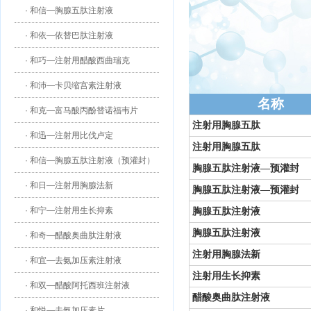
· 和信—胸腺五肽注射液
· 和依—依替巴肽注射液
· 和巧—注射用醋酸西曲瑞克
· 和沛—卡贝缩宫素注射液
名称
· 和克—富马酸丙酚替诺福韦片
注射用胸腺五肽
· 和迅—注射用比伐卢定
注射用胸腺五肽
· 和信—胸腺五肽注射液（预灌封）
胸腺五肽注射液—预灌封
· 和日—注射用胸腺法新
胸腺五肽注射液—预灌封
· 和宁—注射用生长抑素
胸腺五肽注射液
胸腺五肽注射液
· 和奇—醋酸奥曲肽注射液
注射用胸腺法新
· 和宜—去氨加压素注射液
注射用生长抑素
· 和双—醋酸阿托西班注射液
醋酸奥曲肽注射液
· 和悦—去氨加压素片