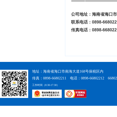
公司地址：海南省海口市
联系电话：0898-668022
传真电话：0898-668022
地址：海南省海口市南海大道168号保税区内
传真：0898-66802211 电话：0898-66802212 66802
工作时间（8:30-17:30）