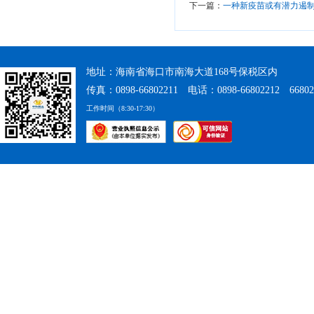
下一篇：
一种新疫苗或有潜力遏
地址：海南省海口市南海大道168号保税区内
传真：0898-66802211 电话：0898-66802212 66802
工作时间（8:30-17:30）