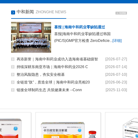
中和新闻
ZHONGHE NEWS
喜报 | 海南中和药业零缺陷通过
喜报|海南中和药业零缺陷通过韩国
(PIC/S)GMP官方检查 ZeroDeficie...
[详细]
再添新誉｜海南中和药业成功入选海南省基础级智
[2026-07-27]
持续深耕东南亚市场｜海南中和药业2026 C
[2026-07-14]
整治风险隐患，夯实安全根基
[2026-07-10]
全链造“肽”，质造全球｜海南中和药业亮相20
[2026-06-23]
链接全球制药生态 共筑健康未来 --Conn
[2025-11-03]