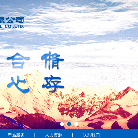
1
2
3
产品服务
人力资源
联系我们