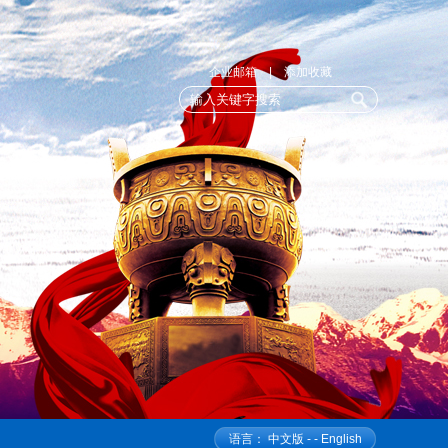
企业邮箱
|
添加收藏
语言：
中文版
- -
English