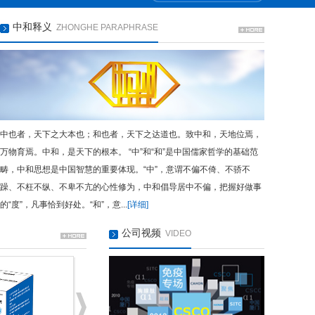
中和释义
ZHONGHE PARAPHRASE
中也者，天下之大本也；和也者，天下之达道也。致中和，天地位焉，
万物育焉。中和，是天下的根本。 “中”和“和”是中国儒家哲学的基础范
畴，中和思想是中国智慧的重要体现。“中”，意谓不偏不倚、不骄不
躁、不枉不纵、不卑不亢的心性修为，中和倡导居中不偏，把握好做事
的“度”，凡事恰到好处。“和”，意...
[详细]
公司视频
VIDEO