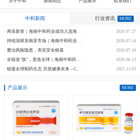
关于中和
新闻动态
产品展示
联系我们
中和新闻
行业资讯
MORE
· 再添新誉｜海南中和药业成功入选海南省基础级智
2026.07.27
· 持续深耕东南亚市场｜海南中和药业2026 C
2026.07.14
· 整治风险隐患，夯实安全根基
2026.07.10
· 全链造“肽”，质造全球｜海南中和药业亮相20
2026.06.23
· 链接全球制药生态 共筑健康未来 --Conn
2025.11.03
产品展示
MORE